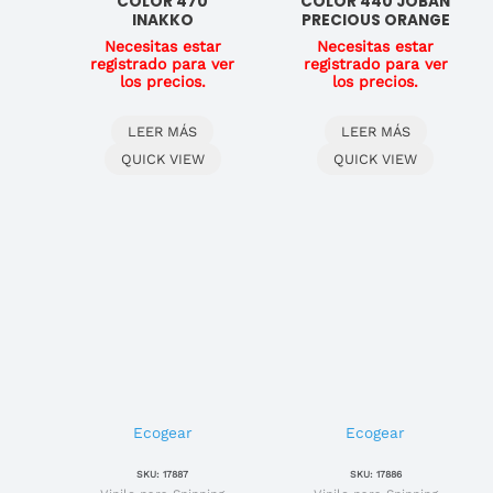
COLOR 470
COLOR 440 JOBAN
INAKKO
PRECIOUS ORANGE
Necesitas estar
Necesitas estar
registrado para ver
registrado para ver
los precios.
los precios.
LEER MÁS
LEER MÁS
QUICK VIEW
QUICK VIEW
Ecogear
Ecogear
SKU: 17887
SKU: 17886