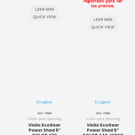
registrado para ver
los precios.
LEER MÁS
QUICK VIEW
LEER MÁS
QUICK VIEW
Ecogear
Ecogear
SKU: 17890
SKU: 17889
Vinilo para Spinning
Vinilo para Spinning
Vinilo EcoGear
Vinilo EcoGear
Power Shad 5″
Power Shad 5″