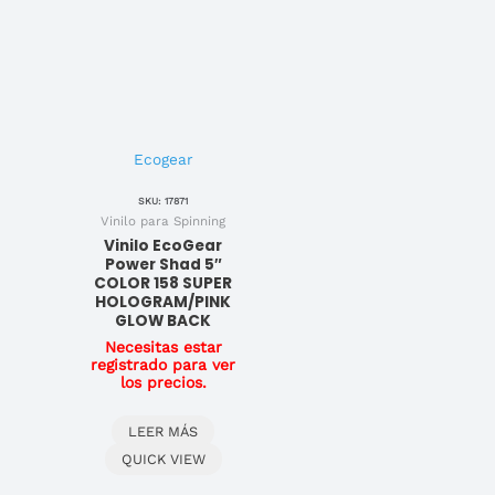
Ecogear
SKU: 17871
Vinilo para Spinning
Vinilo EcoGear
Power Shad 5″
COLOR 158 SUPER
HOLOGRAM/PINK
GLOW BACK
Necesitas estar
registrado para ver
los precios.
LEER MÁS
QUICK VIEW