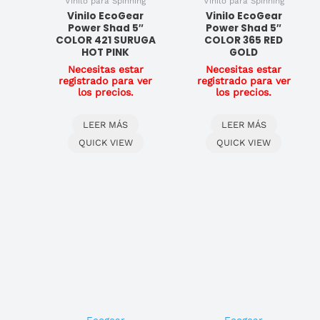
Vinilo para Spinning
Vinilo para Spinning
Vinilo EcoGear
Vinilo EcoGear
Power Shad 5″
Power Shad 5″
COLOR 421 SURUGA
COLOR 365 RED
HOT PINK
GOLD
Necesitas estar
Necesitas estar
registrado para ver
registrado para ver
los precios.
los precios.
LEER MÁS
LEER MÁS
QUICK VIEW
QUICK VIEW
Ecogear
Ecogear