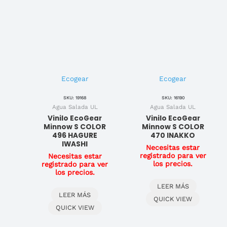
Ecogear
Ecogear
SKU: 19168
SKU: 16190
Agua Salada UL
Agua Salada UL
Vinilo EcoGear
Vinilo EcoGear
Minnow S COLOR
Minnow S COLOR
496 HAGURE
470 INAKKO
IWASHI
Necesitas estar
registrado para ver
Necesitas estar
los precios.
registrado para ver
los precios.
LEER MÁS
LEER MÁS
QUICK VIEW
QUICK VIEW