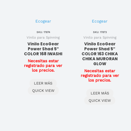
Ecogear
Ecogear
SKU: 17874
SKU: 17873
Vinilo para Spinning
Vinilo para Spinning
Vinilo EcoGear
Vinilo EcoGear
Power Shad 5″
Power Shad 5″
COLOR 168 IWASHI
COLOR 163 CHIKA
CHIKA MURORAN
Necesitas estar
GLOW
registrado para ver
los precios.
Necesitas estar
registrado para ver
los precios.
LEER MÁS
QUICK VIEW
LEER MÁS
QUICK VIEW