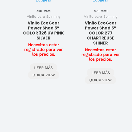
SKU: 17883
SKU: 17881
Vinilo para Spinning
Vinilo para Spinning
Vinilo EcoGear
Vinilo EcoGear
Power Shad 5″
Power Shad 5″
COLOR 326 UV PINK
COLOR 277
SILVER
CHARTREUSE
SHINER
Necesitas estar
registrado para ver
Necesitas estar
los precios.
registrado para ver
los precios.
LEER MÁS
LEER MÁS
QUICK VIEW
QUICK VIEW